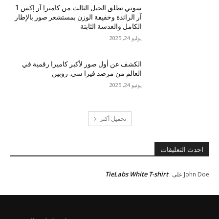
سوني تطلق الجيل الثالث من كاميرا آر إكس 1
آر الرائدة وخفيفة الوزن بمستشعر صور بالإطار
الكامل والعدسة الثابتة
يوليو 24, 2025
الكشف عن أول صور لأكبر كاميرا رقمية في
العالم من مرصد فيرا سي. روبين
يونيو 24, 2025
تحميل أكثر
احدث التعليقات
TieLabs White T-shirt
John Doe
على