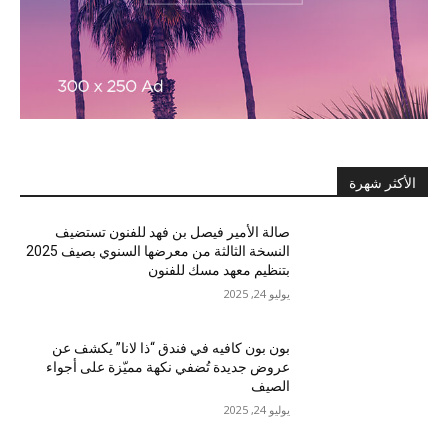
الأكثر شهرة
صالة الأمير فيصل بن فهد للفنون تستضيف
النسخة الثالثة من معرضها السنوي بصيف 2025
بتنظيم معهد مسك للفنون
يوليو 24, 2025
بون بون كافيه في فندق “ذا لانا” يكشف عن
عروض جديدة تُضفي نكهة مميّزة على أجواء
الصيف
يوليو 24, 2025