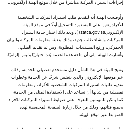
إجراءات استيراد المركبة مباشرةً من خلال موقع الهيئة الإلكتروني.
وأوضحت الهيئة أنه لتقديم طلب استيراد المركبات الشخصية
للأفراد يتعين على المستورد التسجيل أولًا في موقع الهيئة
الإلكترونيzatca.gov.sa) )، وبعد ذلك اختيار خدمة استيراد
المركبات وإنشاء طلب جديد، وذلك بتعبئة معلومات المركبة والبيان
الجمركي، ورفع المستندات المطلوبة، ومن ثم تقديم الطلب،
وأشارت الهيئة إلى أن إتاحة هذه الخدمة يُعد اختياريًا وليس إلزاميًا.
وتتيح الهيئة في هذا الشأن دليل مستخدم تفصيلي للخدمة، وذلك
عبر موقعها الإلكتروني والذي يتضمن شرحًا عن الخدمة وخطوات
تقديم طلبات استيراد المركبات الشخصية للأفراد، ومعلومات
تفصيلية من شأنها أن تساعد على الاستفادة المثلى من الخدمة،
كما يمكن للمهتمين التعرف على ضوابط استيراد المركبات للأفراد
بجميع فئاتهم، وذلك من خلال زيارة الصفحة المخصصة لهذه
الضوابط عبر موقع الهيئة.