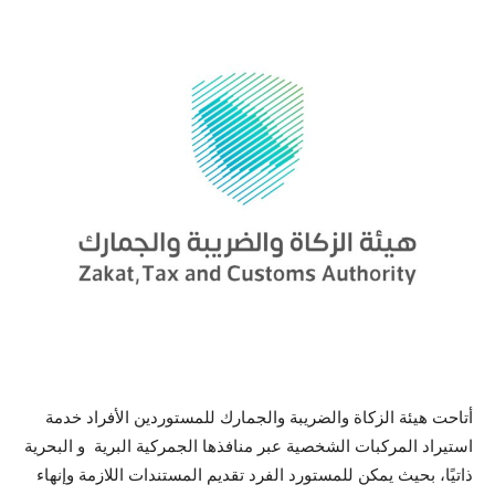
أتاحت هيئة الزكاة والضريبة والجمارك للمستوردين الأفراد خدمة
استيراد المركبات الشخصية عبر منافذها الجمركية البرية و البحرية
ذاتيًا، بحيث يمكن للمستورد الفرد تقديم المستندات اللازمة وإنهاء