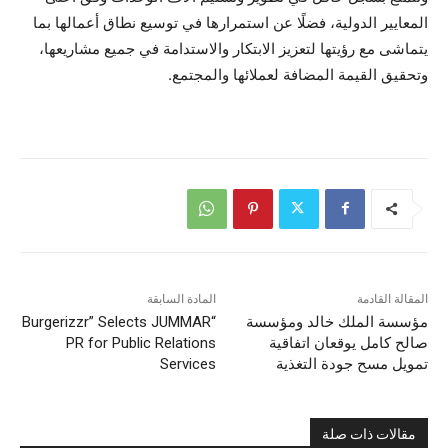
المعايير الدولية، فضلًا عن استمرارها في توسيع نطاق أعمالها بما
يتماشى مع رؤيتها لتعزيز الابتكار والاستدامة في جميع مشاريعها،
وتحقيق القيمة المضافة لعملائها والمجتمع.
المقالة القادمة
المادة السابقة
مؤسسة الملك خالد ومؤسسة
“Burgerizzr” Selects JUMMAR
صالح كامل يوقعان اتفاقية
PR for Public Relations
تمويل مسح جودة التغذية
Services
مقالات ذات صلة