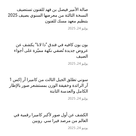
صالة الأمير فيصل بن فهد للفنون تستضيف
النسخة الثالثة من معرضها السنوي بصيف 2025
بتنظيم معهد مسك للفنون
يوليو 24, 2025
بون بون كافيه في فندق “ذا لانا” يكشف عن
عروض جديدة تُضفي نكهة مميّزة على أجواء
الصيف
يوليو 24, 2025
سوني تطلق الجيل الثالث من كاميرا آر إكس 1
آر الرائدة وخفيفة الوزن بمستشعر صور بالإطار
الكامل والعدسة الثابتة
يوليو 24, 2025
الكشف عن أول صور لأكبر كاميرا رقمية في
العالم من مرصد فيرا سي. روبين
يونيو 24, 2025