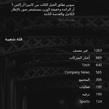
سوني تطلق الجيل الثالث من كاميرا آر إكس 1
آر الرائدة وخفيفة الوزن بمستشعر صور بالإطار
الكامل والعدسة الثابتة
يوليو 24, 2025
فئة شعبية
1263
غير مصنف
669
أخبار الشركات
Tech
643
Company News
565
306
المجتمع
190
فعاليات
190
ترفيه
Sports
124