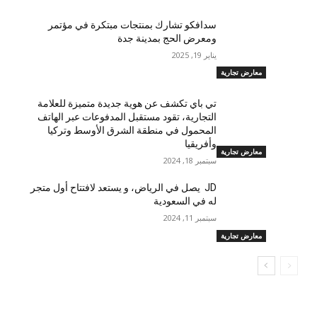
سدافكو تشارك بمنتجات مبتكرة في مؤتمر
ومعرض الحج بمدينة جدة
يناير 19, 2025
معارض تجارية
تي باي تكشف عن هوية جديدة متميزة للعلامة
التجارية، تقود مستقبل المدفوعات عبر الهاتف
المحمول في منطقة الشرق الأوسط وتركيا
وأفريقيا
معارض تجارية
سبتمبر 18, 2024
JD يصل في الرياض، و يستعد لافتتاح أول متجر
له في السعودية
سبتمبر 11, 2024
معارض تجارية