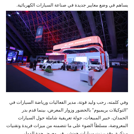
يساهم في وضع معايير جديدة في صناعة السيارات الكهربائية.
وفي كلمته، رحب وليد قوتة، مدير الفعاليات ورياضة السيارات في
“التوكيلات بريميوم” بالحضور وزوار المعرض، بينما قدم بدر
الحمدان، خبير المبيعات، جولة تعريفية شاملة حول السيارات
المعروضة، مسلطاً الضوء على ما تتضمنه من ميزات فريدة وتقنيات
مبتكرة. وقد برزت سيارات هونشي في معرض جدة الدولي