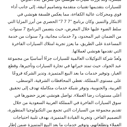
للسيارات بتقديمها تقنيات متقدمة وتصاميم أنيقة، إلى جانب أداء
قوي ومحركات عالية الكفاءة، مما يعكس فلسفة هونشي في
الابتكار والتميز. وكان برنامج “7 7 7” الحصري من أبرز المزايا التي
سلط الضوء عليها خلال المعرض، حيث يتضمن البرنامج 7 سنوات
من الضمان غير المحدود، و7 خدمات مجانية، و7 سنوات من خدمة
المساعدة على الطريق، ما يعزز تجربة امتلاك السيارات الفاخرة
التي تقدمها هونشي لعملائها.
وتُعدّ شركة التوكيلات العالمية للسيارات جزءًا أساسيًا من مجموعة
عبد الجواد، حيث تمتد خبراتها في تجارة السيارات وتأجيرها، وقطع
الغيار، وتوفير خدمات ما بعد البيع المتميزة. وتدير الشركة فروعًا
على مستوى المملكة، تغطي المحافظات الشرقية، الوسطى،
الغربية، والجنوبية، وتوفر شبكة خدمات متكاملة تهدف إلى تحقيق
أعلى مستويات رضا العملاء. تواصل هونشي تعزيز حضورها في
سوق السيارات الفاخرة في المملكة العربية السعودية من خلال
تقديم مجموعة من السيارات التي تجمع بين التكنولوجيا المتطورة،
التصميم الفاخر، وتجربة القيادة المتميزة، بهدف تلبية احتياجات
العملاء وتطلعاتهم، وتوفير خدمات ما بعد البيع المتميزة ضمن إطار