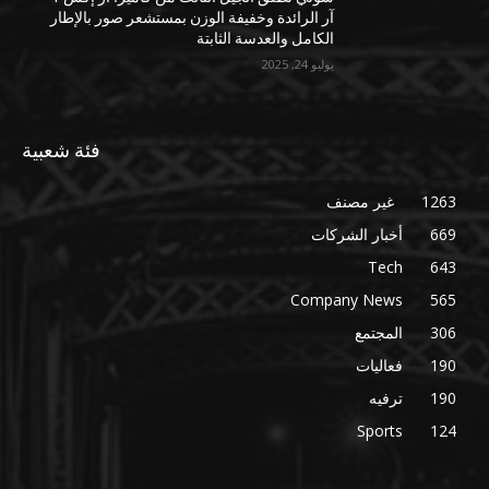
آر الرائدة وخفيفة الوزن بمستشعر صور بالإطار
الكامل والعدسة الثابتة
يوليو 24, 2025
فئة شعبية
1263
غير مصنف
669
أخبار الشركات
Tech
643
Company News
565
306
المجتمع
190
فعاليات
190
ترفيه
Sports
124