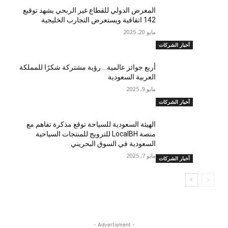
المعرض الدولي للقطاع غير الربحي يشهد توقيع
142 اتفاقية ويستعرض التجارب الخليجية
مايو 20, 2025
أخبار الشركات
أربع جوائز عالمية… رؤية مشتركة شكرًا للمملكة
العربية السعودية
مايو 9, 2025
أخبار الشركات
الهيئة السعودية للسياحة توقع مذكرة تفاهم مع
منصة LocalBH للترويج للمنتجات السياحية
السعودية في السوق البحريني
مايو 7, 2025
أخبار الشركات
- Advertisment -