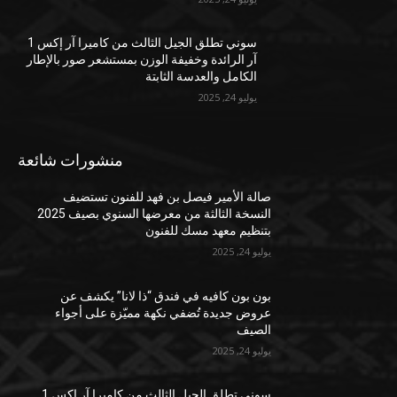
سوني تطلق الجيل الثالث من كاميرا آر إكس 1
آر الرائدة وخفيفة الوزن بمستشعر صور بالإطار
الكامل والعدسة الثابتة
يوليو 24, 2025
منشورات شائعة
صالة الأمير فيصل بن فهد للفنون تستضيف
النسخة الثالثة من معرضها السنوي بصيف 2025
بتنظيم معهد مسك للفنون
يوليو 24, 2025
بون بون كافيه في فندق “ذا لانا” يكشف عن
عروض جديدة تُضفي نكهة مميّزة على أجواء
الصيف
يوليو 24, 2025
سوني تطلق الجيل الثالث من كاميرا آر إكس 1